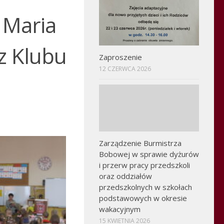
 Maria
 z Klubu
Zaproszenie
12 CZERWCA 2026
Zarządzenie Burmistrza
Bobowej w sprawie dyżurów
i przerw pracy przedszkoli
oraz oddziałów
przedszkolnych w szkołach
podstawowych w okresie
wakacyjnym
15 KWIETNIA 2026