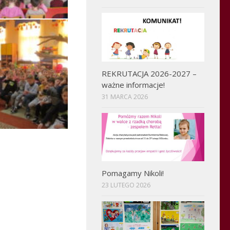
REKRUTACJA 2026-2027 –
ważne informacje!
31 MARCA 2026
Pomagamy Nikoli!
23 LUTEGO 2026