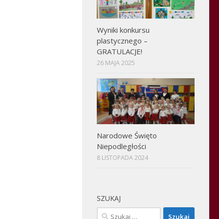
Wyniki konkursu
plastycznego –
GRATULACJE!
26 MAJA 2025
Narodowe Święto
Niepodległości
8 LISTOPADA 2024
SZUKAJ
Szukaj: